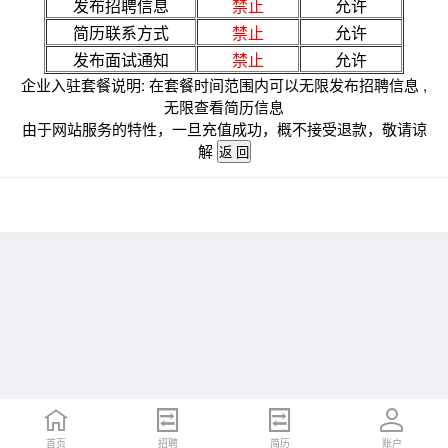
发布招聘信息
禁止
允许
简历联系方式
禁止
允许
发布面试通知
禁止
允许
企业入驻套餐说明: 在套餐时间范围内可以无限发布招聘信息 ,
无限查看简历信息
由于网站服务的特性，一旦充值成功，概不接受退款，敬请谅
解
首页
招聘
简历
账户