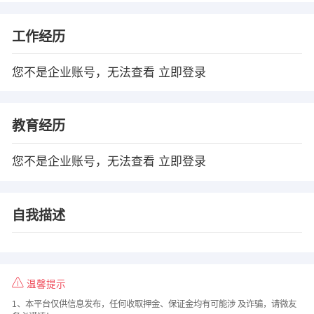
工作经历
您不是企业账号，无法查看
立即登录
教育经历
您不是企业账号，无法查看
立即登录
自我描述
温馨提示
1、本平台仅供信息发布，任何收取押金、保证金均有可能涉 及诈骗，请微友