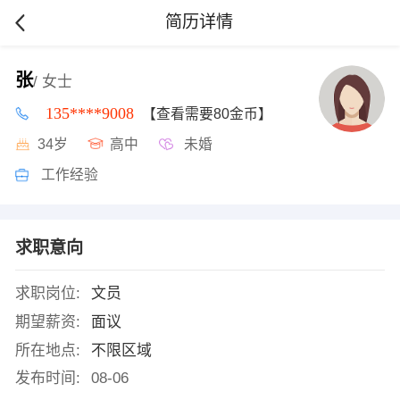
简历详情
张
/ 女士
135****9008
【查看需要80金币】
34岁
高中
未婚
工作经验
求职意向
求职岗位:
文员
期望薪资:
面议
所在地点:
不限区域
发布时间:
08-06